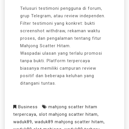
Telusuri testimoni pengguna di forum,
grup Telegram, atau review independen.
Filter testimoni yang konkret: bukti
screenshot withdraw, rekaman waktu
proses, dan pengalaman tentang fitur
Mahjong Scatter Hitam.
Waspadai ulasan yang terlalu promosi
tanpa bukti. Platform terpercaya
biasanya memiliki campuran review
positif dan beberapa keluhan yang
ditangani tuntas.
Business
mahjong scatter hitam
terpercaya
,
slot mahjong scatter hitam
,
waduk89
,
waduk89 mahjong scatter hitam
,