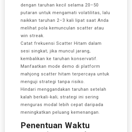
dengan taruhan kecil selama 20–50
putaran untuk mengamati volatilitas, lalu
naikkan taruhan 2–3 kali lipat saat Anda
melihat pola kemunculan scatter atau
win streak.
Catat frekuensi Scatter Hitam dalam
sesi singkat; jika muncul jarang,
kembalikan ke taruhan konservatif.
Manfaatkan mode demo di platform
mahjong scatter hitam terpercaya untuk
menguji strategi tanpa risiko.
Hindari menggandakan taruhan setelah
kalah berkali-kali; strategi ini sering
menguras modal lebih cepat daripada
meningkatkan peluang kemenangan.
Penentuan Waktu