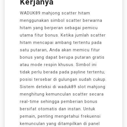
Kerjanya
WADUK89 mahjong scatter hitam
menggunakan simbol scatter berwarna
hitam yang berperan sebagai pemicu
utama fitur bonus. Ketika jumlah scatter
hitam mencapai ambang tertentu pada
satu putaran, Anda akan memicu fitur
bonus yang dapat berupa putaran gratis
atau mode respin khusus. Simbol ini
tidak perlu berada pada payline tertentu;
posisi tersebar di gulungan sudah cukup.
Sistem deteksi di waduk89 slot mahjong
menghitung kemunculan scatter secara
real-time sehingga pemberian bonus
bersifat otomatis dan instan. Untuk
pemain, penting mengetahui frekuensi
kemunculan yang ditampilkan di panel