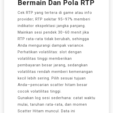
Bermain Dan Pola RTP
Cek RTP yang tertera di game atau info
provider; RTP sekitar 95–97% memberi
indikator ekspektasi jangka panjang.
Mainkan sesi pendek 30–60 menit jika
RTP rata-rata tidak berubah, sehingga
Anda mengurangi dampak variance.
Perhatikan volatilitas: slot dengan
volatilitas tinggi memberikan
pembayaran besar jarang, sedangkan
volatilitas rendah memberi kemenangan
kecil lebih sering. Pilih sesuai tujuan
Anda—pencarian scatter hitam besar
cocok volatilitas tinggi.
Gunakan log sesi sederhana: catat waktu
mulai, taruhan rata-rata, dan momen
Scatter Hitam muncul. Data ini