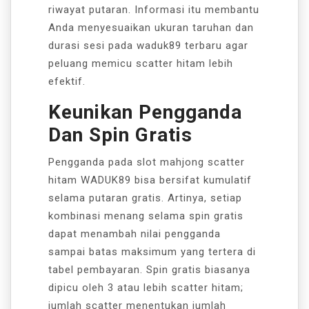
riwayat putaran. Informasi itu membantu
Anda menyesuaikan ukuran taruhan dan
durasi sesi pada waduk89 terbaru agar
peluang memicu scatter hitam lebih
efektif.
Keunikan Pengganda
Dan Spin Gratis
Pengganda pada slot mahjong scatter
hitam WADUK89 bisa bersifat kumulatif
selama putaran gratis. Artinya, setiap
kombinasi menang selama spin gratis
dapat menambah nilai pengganda
sampai batas maksimum yang tertera di
tabel pembayaran. Spin gratis biasanya
dipicu oleh 3 atau lebih scatter hitam;
jumlah scatter menentukan jumlah