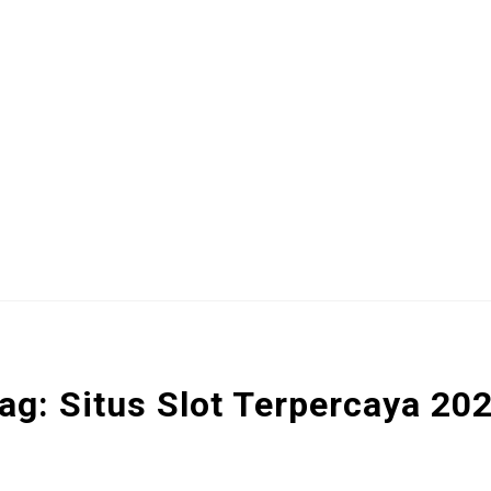
ag:
Situs Slot Terpercaya 20