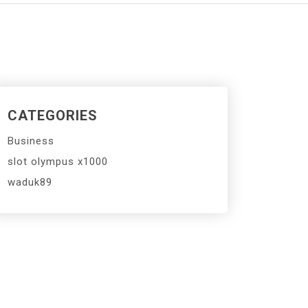
CATEGORIES
Business
slot olympus x1000
waduk89